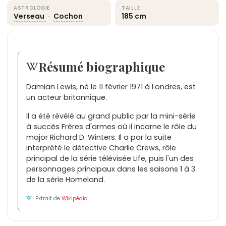
ASTROLOGIE
TAILLE
Verseau
·
Cochon
185 cm
Résumé biographique
Damian Lewis, né le 11 février 1971 à Londres, est
un acteur britannique.
Il a été révélé au grand public par la mini-série
à succès Frères d'armes où il incarne le rôle du
major Richard D. Winters. Il a par la suite
interprété le détective Charlie Crews, rôle
principal de la série télévisée Life, puis l'un des
personnages principaux dans les saisons 1 à 3
de la série Homeland.
Extrait de
Wikipédia