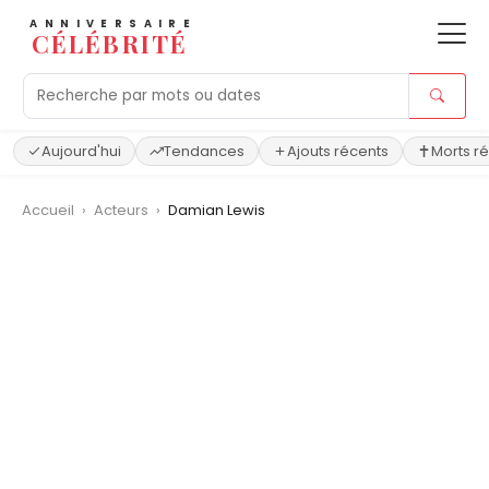
ANNIVERSAIRE
CÉLÉBRITÉ
Aujourd'hui
Tendances
Ajouts récents
Morts r
Accueil
›
Acteurs
›
Damian Lewis