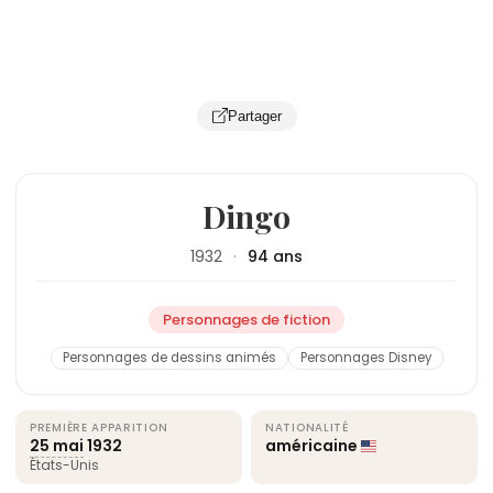
Partager
Dingo
1932
·
94 ans
Personnages de fiction
Personnages de dessins animés
Personnages Disney
PREMIÈRE APPARITION
NATIONALITÉ
25 mai
1932
américaine
États-Unis