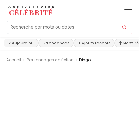
ANNIVERSAIRE
CÉLÉBRITÉ
Aujourd'hui
Tendances
Ajouts récents
Morts r
Accueil
›
Personnages de fiction
›
Dingo