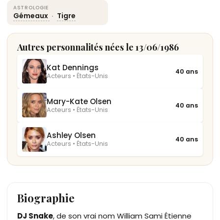
ASTROLOGIE
Gémeaux
·
Tigre
Autres personnalités nées le 13/06/1986
Kat Dennings
40 ans
Acteurs • États-Unis
Mary-Kate Olsen
40 ans
Acteurs • États-Unis
Ashley Olsen
40 ans
Acteurs • États-Unis
Biographie
DJ Snake
, de son vrai nom William Sami Étienne