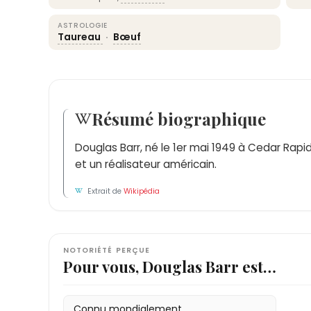
ASTROLOGIE
Taureau
·
Bœuf
Résumé biographique
Douglas Barr, né le 1er mai 1949 à Cedar Rapid
et un réalisateur américain.
Extrait de
Wikipédia
NOTORIÉTÉ PERÇUE
Pour vous, Douglas Barr est…
Connu mondialement