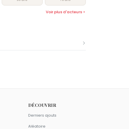
Voir plus d'acteurs
mme Douglas Barr.
DÉCOUVRIR
Derniers ajouts
au.
Aléatoire