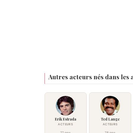
Autres acteurs nés dans les 
Erik Estrada
Ted Lange
ACTEURS
ACTEURS
77 ans
78 ans