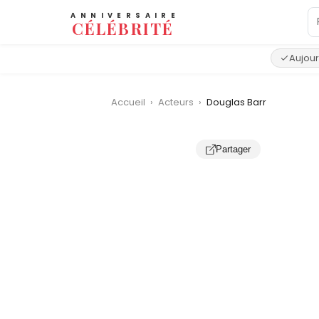
ANNIVERSAIRE
CÉLÉBRITÉ
Aujour
Accueil
›
Acteurs
›
Douglas Barr
‹
Partager