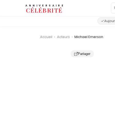
ANNIVERSAIRE
CÉLÉBRITÉ
Aujour
Accueil
›
Acteurs
›
Michael Emerson
Partager