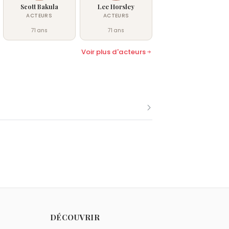
Scott Bakula
Lee Horsley
ACTEURS
ACTEURS
71 ans
71 ans
Voir plus d'acteurs
le 7 septembre comme Michael
DÉCOUVRIR