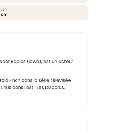
LLE
3 cm
edar Rapids (Iowa), est un acteur
rold Finch dans la série télévisée
inus dans Lost : Les Disparus.