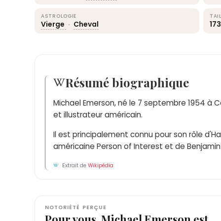
ASTROLOGIE
TAI
Vierge
·
Cheval
17
Résumé biographique
Michael Emerson, né le 7 septembre 1954 à C
et illustrateur américain.
Il est principalement connu pour son rôle d'Ha
américaine Person of Interest et de Benjamin L
Extrait de
Wikipédia
NOTORIÉTÉ PERÇUE
Pour vous, Michael Emerson est…