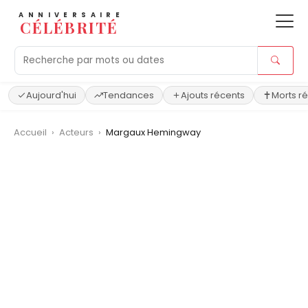
ANNIVERSAIRE
CÉLÉBRITÉ
Aujourd'hui
Tendances
Ajouts récents
Morts r
Accueil
›
Acteurs
›
Margaux Hemingway