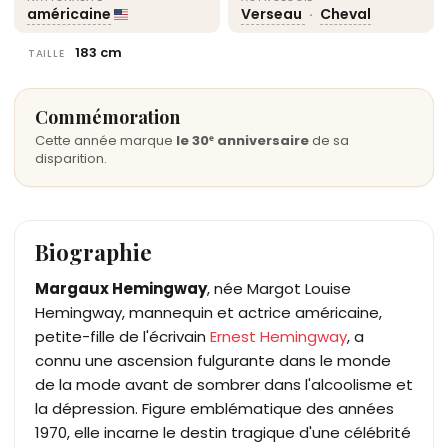
américaine
Verseau
·
Cheval
183 cm
TAILLE
Commémoration
Cette année marque
le 30ᵉ anniversaire
de sa
disparition.
Biographie
Margaux Hemingway
, née Margot Louise
Hemingway, mannequin et actrice américaine,
petite-fille de l'écrivain
Ernest Hemingway
, a
connu une ascension fulgurante dans le monde
de la mode avant de sombrer dans l'alcoolisme et
la dépression. Figure emblématique des années
1970, elle incarne le destin tragique d'une célébrité