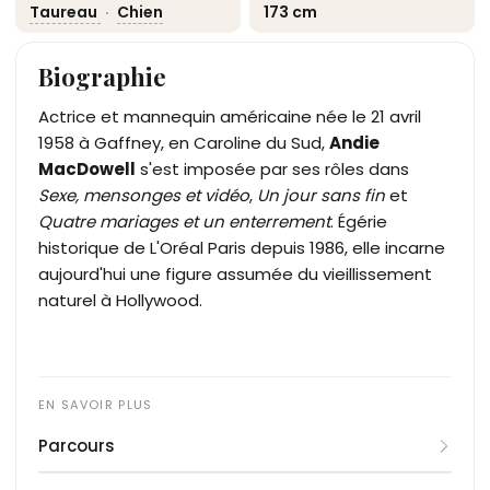
Taureau
·
Chien
173 cm
Biographie
Actrice et mannequin américaine née le 21 avril
1958 à Gaffney, en Caroline du Sud,
Andie
MacDowell
s'est imposée par ses rôles dans
Sexe, mensonges et vidéo
,
Un jour sans fin
et
Quatre mariages et un enterrement
. Égérie
historique de L'Oréal Paris depuis 1986, elle incarne
aujourd'hui une figure assumée du vieillissement
naturel à Hollywood.
Parcours
Rosalie Anderson MacDowell grandit en Caroline