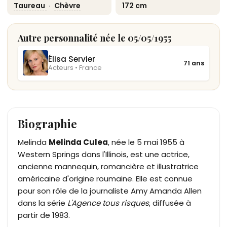
Taureau
·
Chèvre
172 cm
Autre personnalité née le 05/05/1955
Élisa Servier
71 ans
Acteurs • France
Biographie
Melinda
Melinda Culea
, née le 5 mai 1955 à
Western Springs dans l'Illinois, est une actrice,
ancienne mannequin, romancière et illustratrice
américaine d'origine roumaine. Elle est connue
pour son rôle de la journaliste Amy Amanda Allen
dans la série
L'Agence tous risques
, diffusée à
partir de 1983.