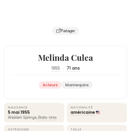
Partager
Melinda Culea
1955
·
71 ans
Acteurs
Mannequins
NAISSANCE
NATIONALITÉ
5 mai
1955
américaine
Western Springs,
États-Unis
ASTROLOGIE
TAILLE