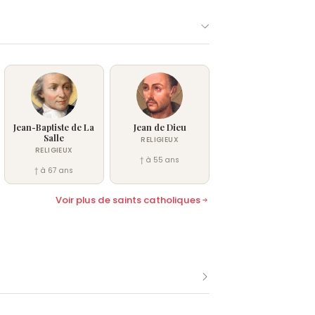
Jean-Baptiste de La
Jean de Dieu
Salle
RELIGIEUX
RELIGIEUX
† à 55 ans
† à 67 ans
Voir plus de saints catholiques