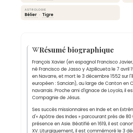
ASTROLOGIE
Bélier
·
Tigre
Résumé biographique
François Xavier (en espagnol Francisco Javier
né Francisco de Jasso y Azpilicueta le 7 avril
en Navarre, et mort le 3 décembre 1552 sur l
européen : Sancian), au large de Canton en Ch
navarrais. Proche ami d'Ignace de Loyola, il e
Compagnie de Jésus.
Ses succès missionnaires en Inde et en Extrême
d'« Apôtre des Indes » parcourant près de 8
présence en Asie. Béatifié en 1619, il est cano
XV. Liturgiquement, il est commémoré le 3 dé