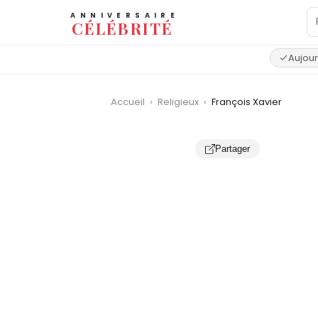
ANNIVERSAIRE
CÉLÉBRITÉ
Aujour
Accueil
›
Religieux
›
François Xavier
Partager