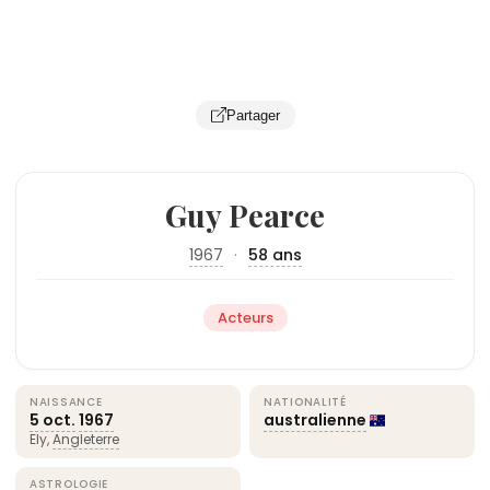
Partager
Guy Pearce
1967
·
58 ans
Acteurs
NAISSANCE
NATIONALITÉ
5 oct.
1967
australienne
Ely,
Angleterre
ASTROLOGIE