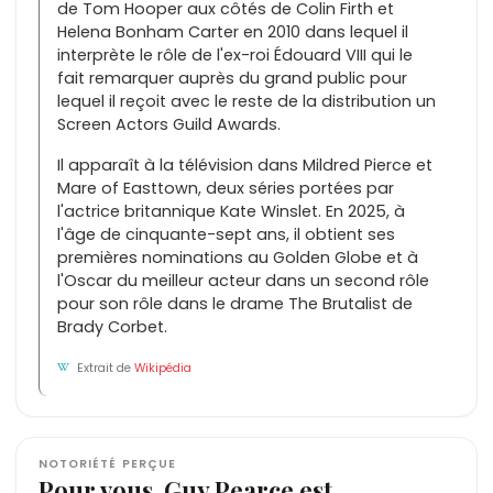
de Tom Hooper aux côtés de Colin Firth et
Helena Bonham Carter en 2010 dans lequel il
interprète le rôle de l'ex-roi Édouard VIII qui le
fait remarquer auprès du grand public pour
lequel il reçoit avec le reste de la distribution un
Screen Actors Guild Awards.
Il apparaît à la télévision dans Mildred Pierce et
Mare of Easttown, deux séries portées par
l'actrice britannique Kate Winslet. En 2025, à
l'âge de cinquante-sept ans, il obtient ses
premières nominations au Golden Globe et à
l'Oscar du meilleur acteur dans un second rôle
pour son rôle dans le drame The Brutalist de
Brady Corbet.
Extrait de
Wikipédia
NOTORIÉTÉ PERÇUE
Pour vous, Guy Pearce est…