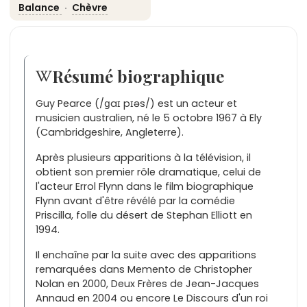
Balance
·
Chèvre
Résumé biographique
Guy Pearce (/ɡaɪ pɪəs/) est un acteur et
musicien australien, né le 5 octobre 1967 à Ely
(Cambridgeshire, Angleterre).
Après plusieurs apparitions à la télévision, il
obtient son premier rôle dramatique, celui de
l'acteur Errol Flynn dans le film biographique
Flynn avant d'être révélé par la comédie
Priscilla, folle du désert de Stephan Elliott en
1994.
Il enchaîne par la suite avec des apparitions
remarquées dans Memento de Christopher
Nolan en 2000, Deux Frères de Jean-Jacques
Annaud en 2004 ou encore Le Discours d'un roi