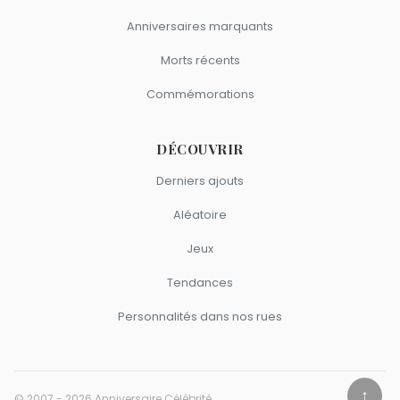
Anniversaires marquants
Morts récents
Commémorations
DÉCOUVRIR
Derniers ajouts
Aléatoire
Jeux
Tendances
Personnalités dans nos rues
↑
© 2007 - 2026 Anniversaire Célébrité