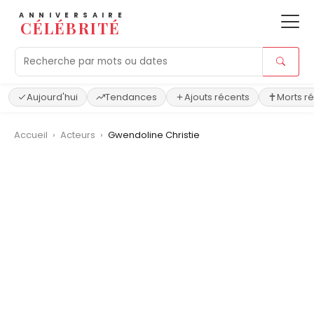
ANNIVERSAIRE
CÉLÉBRITÉ
Aujourd'hui
Tendances
Ajouts récents
Morts r
Accueil
›
Acteurs
›
Gwendoline Christie