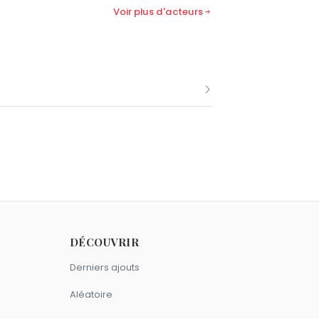
Voir plus d'acteurs
e Jang Dong-gun.
DÉCOUVRIR
Derniers ajouts
ns.
Aléatoire