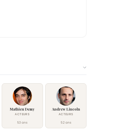
Mathieu Demy
Andrew Lincoln
ACTEURS
ACTEURS
53 ans
52 ans