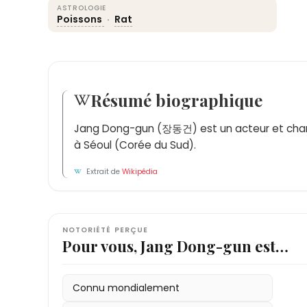
ASTROLOGIE
Poissons
·
Rat
Résumé biographique
Jang Dong-gun (장동건) est un acteur et chan
à Séoul (Corée du Sud).
Extrait de
Wikipédia
NOTORIÉTÉ PERÇUE
Pour vous, Jang Dong-gun est…
Connu mondialement