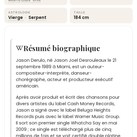
ASTROLOGIE
TAILLE
Vierge
·
Serpent
184 cm
Résumé biographique
Jason Derulo, né Jason Joel Desrouleaux le 21
septembre 1989 à Miami, est un auteur-
compositeur-interprète, danseur-
chorégraphe, acteur et producteur exécutif
américain.
Après avoir produit et écrit des chansons pour
divers artistes du label Cash Money Records,
Jason a signé avec le label Beluga Heights
Records puis avec le label Warner Music Group.
Il sort son premier single Whatcha Say en mai
2009 ; ce single est téléchargé plus de cinq
millions de fois et se voit certifié double platine