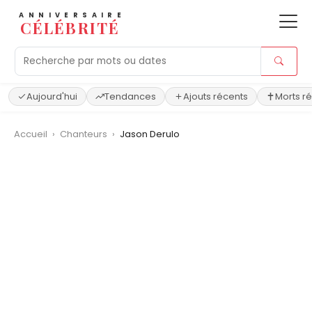
ANNIVERSAIRE
CÉLÉBRITÉ
Aujourd'hui
Tendances
Ajouts récents
Morts r
Accueil
›
Chanteurs
›
Jason Derulo