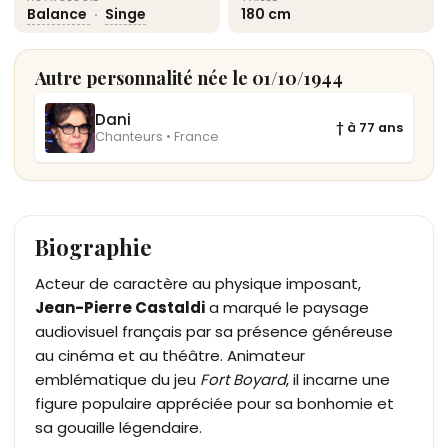
Balance
·
Singe
180 cm
Autre personnalité née le 01/10/1944
Dani
† à 77 ans
Chanteurs • France
Biographie
Acteur de caractère au physique imposant,
Jean-Pierre Castaldi
a marqué le paysage
audiovisuel français par sa présence généreuse
au cinéma et au théâtre. Animateur
emblématique du jeu
Fort Boyard
, il incarne une
figure populaire appréciée pour sa bonhomie et
sa gouaille légendaire.