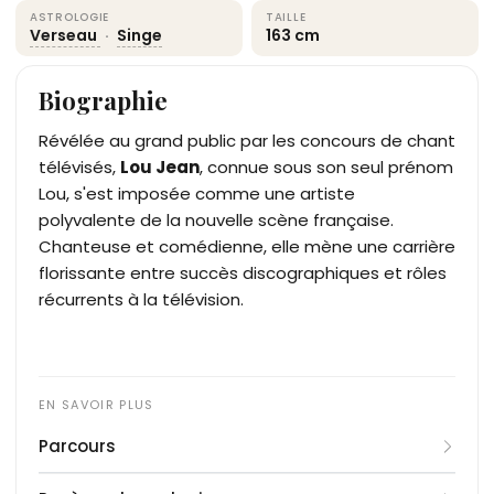
ASTROLOGIE
TAILLE
Verseau
·
Singe
163 cm
Biographie
Révélée au grand public par les concours de chant
télévisés,
Lou Jean
, connue sous son seul prénom
Lou, s'est imposée comme une artiste
polyvalente de la nouvelle scène française.
Chanteuse et comédienne, elle mène une carrière
florissante entre succès discographiques et rôles
récurrents à la télévision.
Parcours
Lou Jean manifeste un intérêt précoce pour les