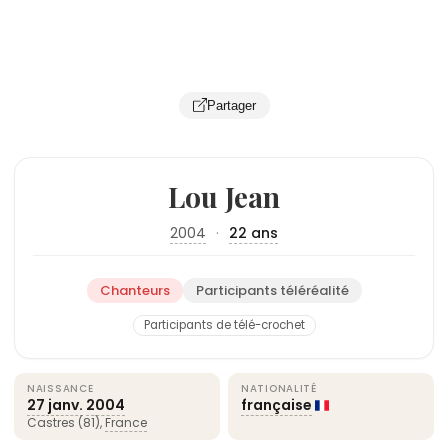
Partager
Lou Jean
2004
·
22 ans
Chanteurs
Participants téléréalité
Participants de télé-crochet
NAISSANCE
NATIONALITÉ
27 janv.
2004
française
Castres (81),
France