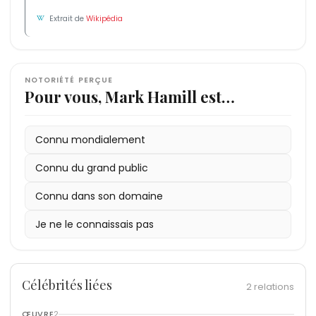
Extrait de
Wikipédia
NOTORIÉTÉ PERÇUE
Pour vous, Mark Hamill est…
Connu mondialement
Connu du grand public
Connu dans son domaine
Je ne le connaissais pas
Célébrités liées
2 relations
ŒUVRE
2