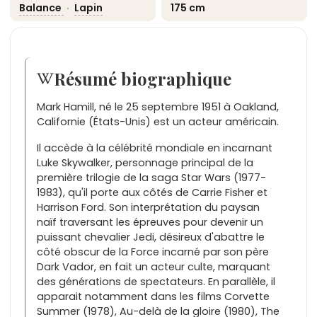
Balance
·
Lapin
175 cm
Résumé biographique
Mark Hamill, né le 25 septembre 1951 à Oakland,
Californie (États-Unis) est un acteur américain.
Il accède à la célébrité mondiale en incarnant
Luke Skywalker, personnage principal de la
première trilogie de la saga Star Wars (1977-
1983), qu'il porte aux côtés de Carrie Fisher et
Harrison Ford. Son interprétation du paysan
naïf traversant les épreuves pour devenir un
puissant chevalier Jedi, désireux d'abattre le
côté obscur de la Force incarné par son père
Dark Vador, en fait un acteur culte, marquant
des générations de spectateurs. En parallèle, il
apparait notamment dans les films Corvette
Summer (1978), Au-delà de la gloire (1980), The