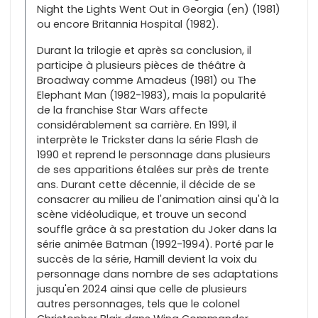
Night the Lights Went Out in Georgia (en) (1981)
ou encore Britannia Hospital (1982).
Durant la trilogie et après sa conclusion, il
participe à plusieurs pièces de théâtre à
Broadway comme Amadeus (1981) ou The
Elephant Man (1982-1983), mais la popularité
de la franchise Star Wars affecte
considérablement sa carrière. En 1991, il
interprète le Trickster dans la série Flash de
1990 et reprend le personnage dans plusieurs
de ses apparitions étalées sur près de trente
ans. Durant cette décennie, il décide de se
consacrer au milieu de l'animation ainsi qu'à la
scène vidéoludique, et trouve un second
souffle grâce à sa prestation du Joker dans la
série animée Batman (1992-1994). Porté par le
succès de la série, Hamill devient la voix du
personnage dans nombre de ses adaptations
jusqu'en 2024 ainsi que celle de plusieurs
autres personnages, tels que le colonel