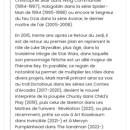
Christopher Blair dans Wing Commander
(1994-1997), Hobgoblin dans la série Spider-
Man de 1994 (1995-1998) ou encore le Seigneur
du feu Ozai dans la série Avatar, le dernier
maître de l'air (2005-2008).
En 2015, trente ans après Le Retour du Jedi, il
est de retour au premier plan en reprenant le
rôle de Luke Skywalker, plus âgé, dans la
troisième trilogie de Star Wars, dans laquelle
son personnage fétiche est un allié majeur de
l'héroïne Rey. En parallèle, ce regain de
notoriété lui permet de multiplier les rôles dans
divers projets, Mark Hamill prêtant ainsi sa voix
au troll Dictatious dans les séries Les Contes
d'Arcadia (2017-2020), devient le nouvel
interprète de la poupée Chucky dans Child's
Play (2019), puis celui de Skeletor dans Les
Maîtres de l'univers : Révélation (2021), ou plus
récemment, prête sa voix à Art Rosebaum
dans Invincible (2021-) et à Mervyn
Pumpkinhead dans The Sandman (2022-).