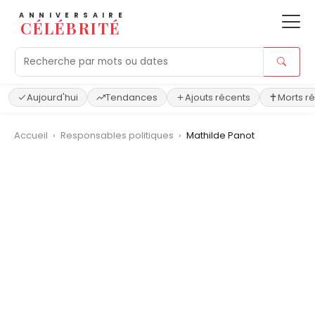
ANNIVERSAIRE
CÉLÉBRITÉ
Aujourd'hui
Tendances
Ajouts récents
Morts r
Accueil
›
Responsables politiques
›
Mathilde Panot