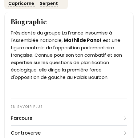
Capricorne
·
Serpent
Biographie
Présidente du groupe La France insoumise à
l'Assemblée nationale,
Mathilde Panot
est une
figure centrale de l'opposition parlementaire
française. Connue pour son ton combatif et son
expertise sur les questions de planification
écologique, elle dirige la première force
d'opposition de gauche au Palais Bourbon.
Parcours
Originaire de la banlieue d'Orléans, elle suit un
Controverse
parcours académique d'excellence à l'Institut