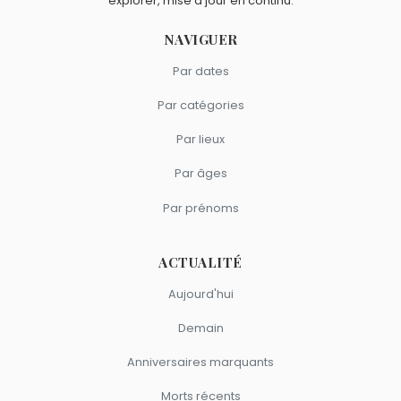
explorer, mise à jour en continu.
NAVIGUER
Par dates
Par catégories
Par lieux
Par âges
Par prénoms
ACTUALITÉ
Aujourd'hui
Demain
Anniversaires marquants
Morts récents