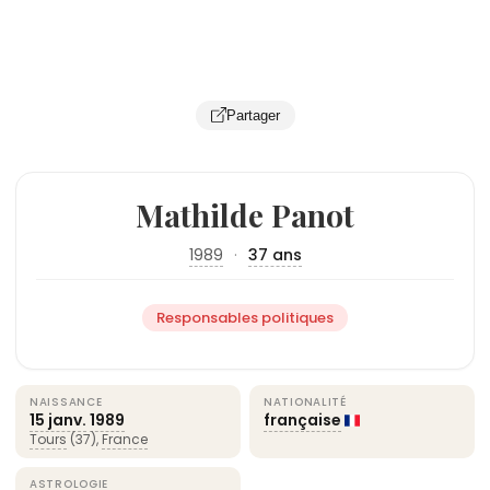
Partager
Mathilde Panot
1989
·
37 ans
Responsables politiques
NAISSANCE
NATIONALITÉ
15 janv.
1989
française
Tours
(37),
France
ASTROLOGIE