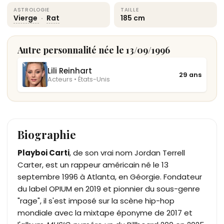
ASTROLOGIE
TAILLE
Vierge
·
Rat
185 cm
Autre personnalité née le 13/09/1996
Lili Reinhart
29 ans
Acteurs • États-Unis
Biographie
Playboi Carti
, de son vrai nom Jordan Terrell
Carter, est un rappeur américain né le 13
septembre 1996 à Atlanta, en Géorgie. Fondateur
du label OPIUM en 2019 et pionnier du sous-genre
"rage", il s'est imposé sur la scène hip-hop
mondiale avec la mixtape éponyme de 2017 et