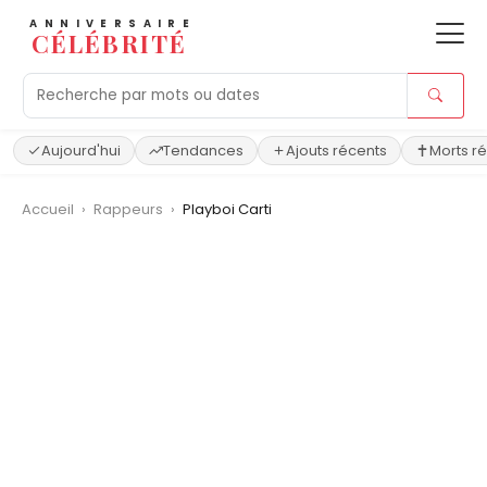
ANNIVERSAIRE
CÉLÉBRITÉ
Aujourd'hui
Tendances
Ajouts récents
Morts r
Accueil
›
Rappeurs
›
Playboi Carti