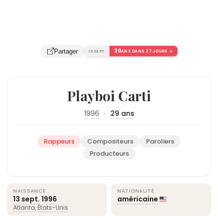
30
Partager
13 SEPT.
ANS DANS 37 JOURS →
Playboi Carti
1996
·
29 ans
Rappeurs
Compositeurs
Paroliers
Producteurs
NAISSANCE
NATIONALITÉ
13 sept.
1996
américaine
Atlanta
,
États-Unis