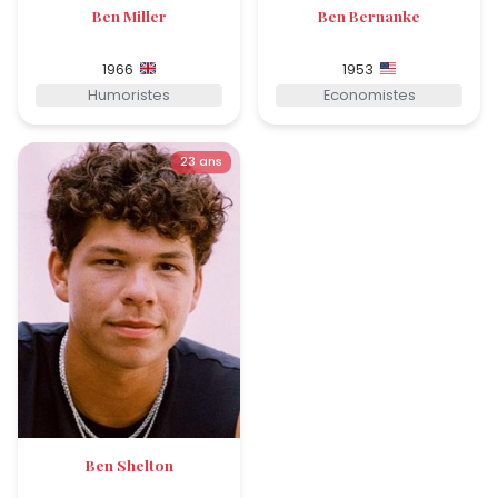
Ben Miller
Ben Bernanke
1966
1953
Humoristes
Economistes
23 ans
Ben Shelton