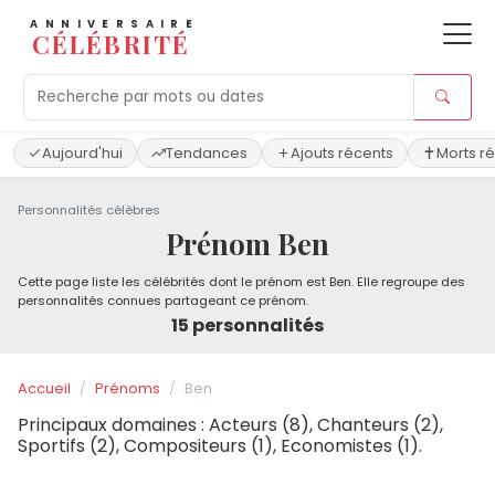
ANNIVERSAIRE
CÉLÉBRITÉ
Aujourd'hui
Tendances
Ajouts récents
Morts r
Personnalités célèbres
Prénom Ben
Cette page liste les célébrités dont le prénom est Ben. Elle regroupe des
personnalités connues partageant ce prénom.
15 personnalités
Accueil
Prénoms
Ben
Principaux domaines : Acteurs (8), Chanteurs (2),
Sportifs (2), Compositeurs (1), Economistes (1).