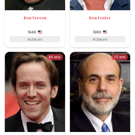
Ben Vereen
Ben Foster
1946
1980
Acteurs
Acteurs
60 ans
72 ans