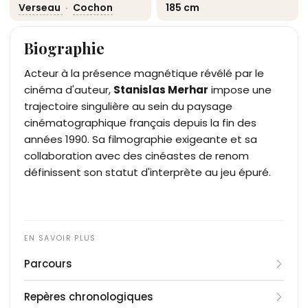
Verseau
·
Cochon
185 cm
Biographie
Acteur à la présence magnétique révélé par le
cinéma d'auteur,
Stanislas Merhar
impose une
trajectoire singulière au sein du paysage
cinématographique français depuis la fin des
années 1990. Sa filmographie exigeante et sa
collaboration avec des cinéastes de renom
définissent son statut d'interprète au jeu épuré.
Parcours
La carrière de Stanislas Merhar débute de manière
Repères chronologiques
fulgurante en 1997 lorsqu'il obtient le rôle principal