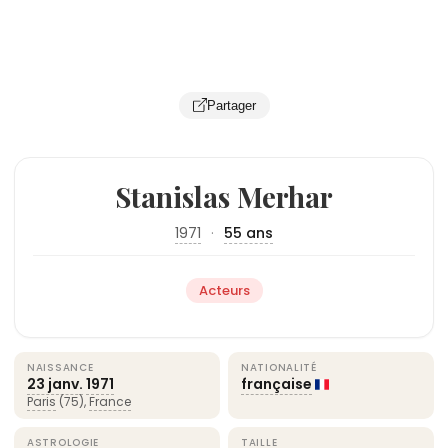
Partager
Stanislas Merhar
1971
·
55 ans
Acteurs
NAISSANCE
NATIONALITÉ
23 janv.
1971
française
Paris
(75),
France
ASTROLOGIE
TAILLE