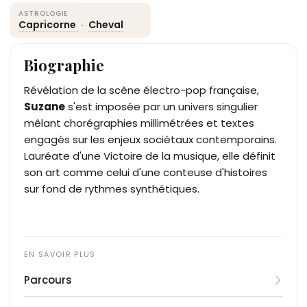
ASTROLOGIE
Capricorne
·
Cheval
Biographie
Révélation de la scène électro-pop française,
Suzane
s'est imposée par un univers singulier
mêlant chorégraphies millimétrées et textes
engagés sur les enjeux sociétaux contemporains.
Lauréate d'une Victoire de la musique, elle définit
son art comme celui d'une conteuse d'histoires
sur fond de rythmes synthétiques.
Parcours
Originaire d'Avignon, Océane Colom pratique la