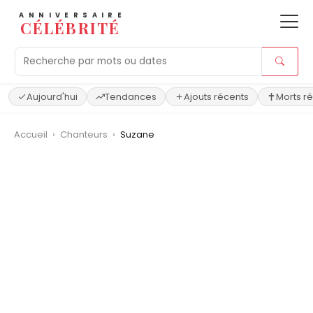
ANNIVERSAIRE
CÉLÉBRITÉ
Aujourd'hui
Tendances
Ajouts récents
Morts r
Accueil
›
Chanteurs
›
Suzane