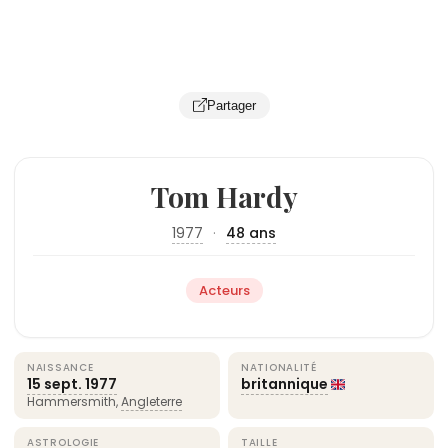
Partager
Tom Hardy
1977
·
48 ans
Acteurs
NAISSANCE
NATIONALITÉ
15 sept.
1977
britannique
Hammersmith,
Angleterre
ASTROLOGIE
TAILLE