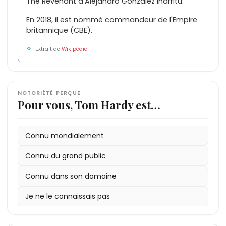
The Revenant d'Alejandro González Iñárritu.
En 2018, il est nommé commandeur de l'Empire
britannique (CBE).
Extrait de
Wikipédia
NOTORIÉTÉ PERÇUE
Pour vous, Tom Hardy est…
Connu mondialement
Connu du grand public
Connu dans son domaine
Je ne le connaissais pas