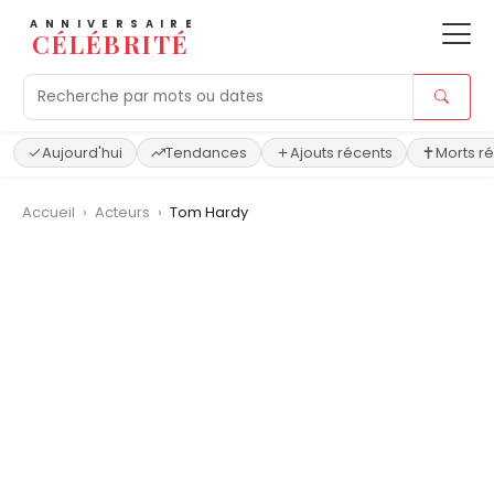
ANNIVERSAIRE
CÉLÉBRITÉ
Aujourd'hui
Tendances
Ajouts récents
Morts r
Accueil
›
Acteurs
›
Tom Hardy