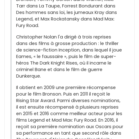
Tarr dans La Taupe, Forrest Bondurant dans
Des hommes sans loi, les jumeaux Kray dans
Legend, et Max Rockatansky dans Mad Max:
Fury Road.
Christopher Nolan l'a dirigé à trois reprises
dans des films à grosse production : le thriller
de science-fiction Inception, dans lequel il joue
Eames, « le faussaire », puis le film de super-
héros The Dark Knight Rises, où il incarne le
criminel Bane et dans le film de guerre
Dunkerque.
Il obtient en 2009 une première récompense
pour le film Bronson. Puis en 2011 il reçoit le
Rising Star Award. Parmi diverses nominations,
il est ensuite récompensé à plusieurs reprises
en 2015 et 2016 comme meilleur acteur pour les
films Legend et Mad Max: Fury Road. En 2016, il
reçoit sa première nomination aux Oscars pour
sa performance en tant que second rôle dans