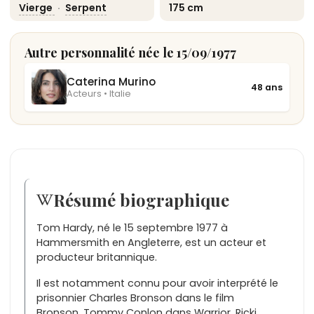
Vierge
·
Serpent
175 cm
Autre personnalité née le 15/09/1977
Caterina Murino
48 ans
Acteurs • Italie
Résumé biographique
Tom Hardy, né le 15 septembre 1977 à
Hammersmith en Angleterre, est un acteur et
producteur britannique.
Il est notamment connu pour avoir interprété le
prisonnier Charles Bronson dans le film
Bronson, Tommy Conlon dans Warrior, Ricki