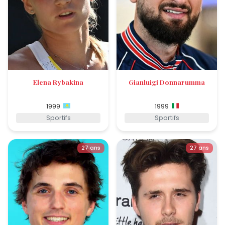
Elena Rybakina
Gianluigi Donnarumma
1999
1999
Sportifs
Sportifs
27 ans
27 ans