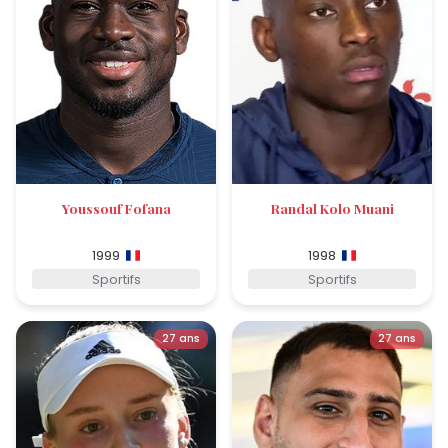
Youssouf Fofana
Randal Kolo Muani
1999
1998
Sportifs
Sportifs
27 ans
27 ans