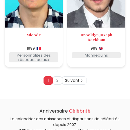
Micode
Brooklyn Joseph
Beckham
1999
1999
Personnalités des
Mannequins
réseaux sociaux
1
2
Suivant
Anniversaire
Célébrité
Le calendrier des naissances et disparitions de célébrités
depuis 2007.