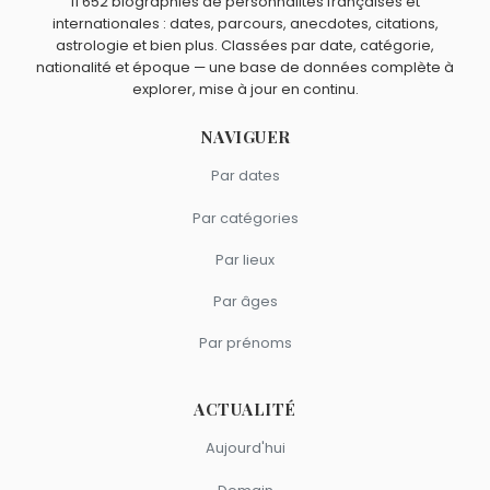
11 652 biographies de personnalités françaises et
internationales : dates, parcours, anecdotes, citations,
astrologie et bien plus. Classées par date, catégorie,
nationalité et époque — une base de données complète à
explorer, mise à jour en continu.
NAVIGUER
Par dates
Par catégories
Par lieux
Par âges
Par prénoms
ACTUALITÉ
Aujourd'hui