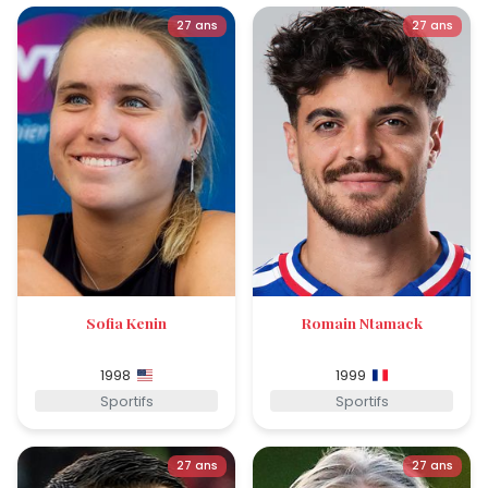
27 ans
27 ans
Sofia Kenin
Romain Ntamack
1998
1999
Sportifs
Sportifs
27 ans
27 ans