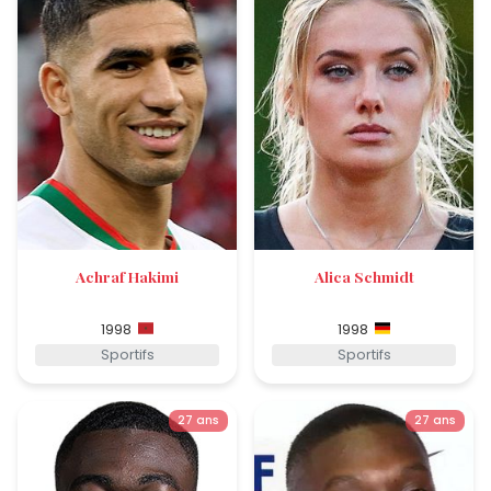
Achraf Hakimi
Alica Schmidt
1998
1998
Sportifs
Sportifs
27 ans
27 ans