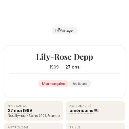
Partager
Lily-Rose Depp
1999
·
27 ans
Mannequins
Acteurs
NAISSANCE
NATIONALITÉ
27 mai
1999
américaine
Neuilly-sur-Seine
(92),
France
ASTROLOGIE
TAILLE