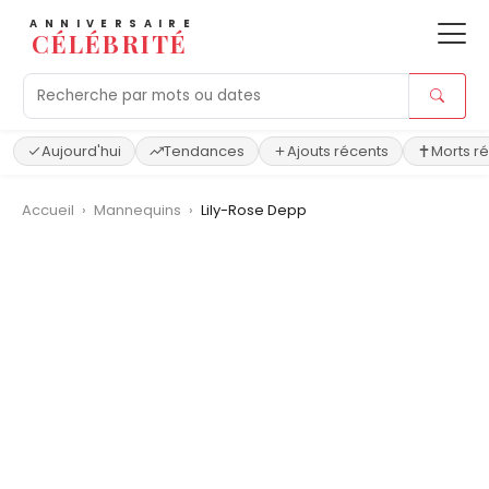
ANNIVERSAIRE
CÉLÉBRITÉ
Aujourd'hui
Tendances
Ajouts récents
Morts r
Accueil
›
Mannequins
›
Lily-Rose Depp