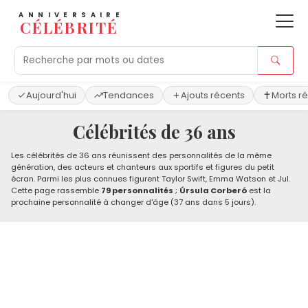
ANNIVERSAIRE
CÉLÉBRITÉ
Aujourd'hui
Tendances
Ajouts récents
Morts r
Célébrités de 36 ans
Les célébrités de 36 ans réunissent des personnalités de la même
génération, des acteurs et chanteurs aux sportifs et figures du petit
écran. Parmi les plus connues figurent Taylor Swift, Emma Watson et Jul.
Cette page rassemble
79 personnalités
;
Úrsula Corberó
est la
prochaine personnalité à changer d'âge (37 ans dans 5 jours).