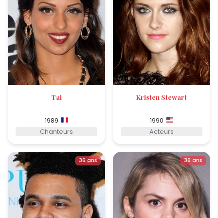
Tal
Kristen Stewart
1989
1990
Chanteurs
Acteurs
36 ans
36 ans