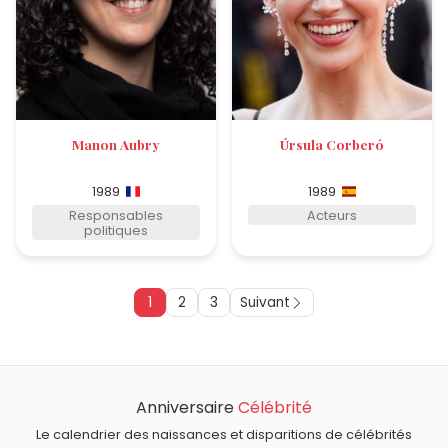
Manon Aubry
Úrsula Corberó
1989
1989
Responsables
Acteurs
politiques
1
2
3
Suivant
Anniversaire
Célébrité
Le calendrier des naissances et disparitions de célébrités