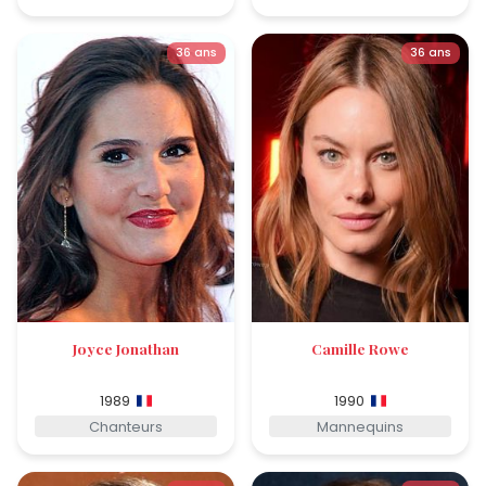
36 ans
36 ans
Joyce Jonathan
Camille Rowe
1989
1990
Chanteurs
Mannequins