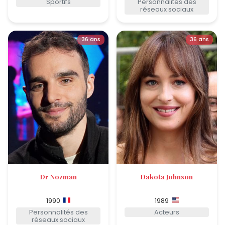
Sportifs
Personnalités des
réseaux sociaux
36 ans
36 ans
Dr Nozman
Dakota Johnson
1990
1989
Personnalités des
Acteurs
réseaux sociaux