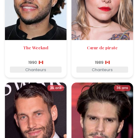
The Weeknd
Cœur de pirate
1990
1989
Chanteurs
Chanteurs
36 ans
36 ans