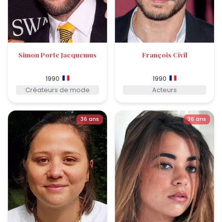
Simon Porte Jacquemus
François Civil
1990
1990
Créateurs de mode
Acteurs
36 ans
36 ans