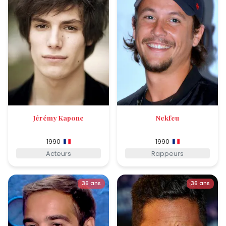
Jérémy Kapone
Nekfeu
1990
1990
Acteurs
Rappeurs
36 ans
36 ans