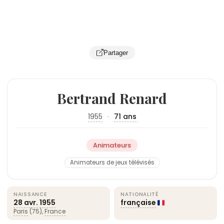
Partager
Bertrand Renard
1955
·
71 ans
Animateurs
Animateurs de jeux télévisés
NAISSANCE
NATIONALITÉ
28 avr.
1955
française
Paris
(75),
France