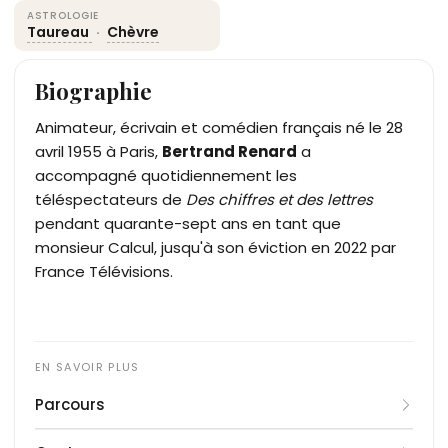
ASTROLOGIE
Taureau
·
Chèvre
Biographie
Animateur, écrivain et comédien français né le 28
avril 1955 à Paris,
Bertrand Renard
a
accompagné quotidiennement les
téléspectateurs de
Des chiffres et des lettres
pendant quarante-sept ans en tant que
monsieur Calcul, jusqu'à son éviction en 2022 par
France Télévisions.
Parcours
Étudiant en lettres classiques à la Sorbonne,