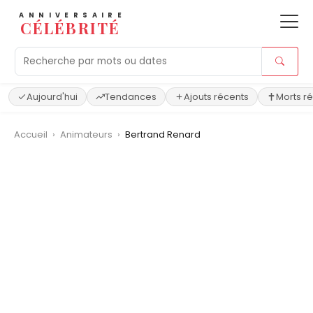
ANNIVERSAIRE
CÉLÉBRITÉ
Aujourd'hui
Tendances
Ajouts récents
Morts r
Accueil
›
Animateurs
›
Bertrand Renard