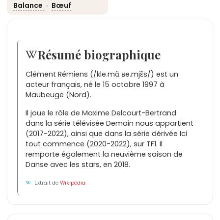
Balance
·
Bœuf
Résumé biographique
Clément Rémiens (/kle.mɑ̃ ʁe.mjɛ̃s/) est un
acteur français, né le 15 octobre 1997 à
Maubeuge (Nord).
Il joue le rôle de Maxime Delcourt-Bertrand
dans la série télévisée Demain nous appartient
(2017-2022), ainsi que dans la série dérivée Ici
tout commence (2020-2022), sur TF1. Il
remporte également la neuvième saison de
Danse avec les stars, en 2018.
Extrait de
Wikipédia