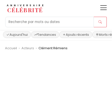
ANNIVERSAIRE
CÉLÉBRITÉ
Aujourd'hui
Tendances
Ajouts récents
Morts r
Accueil
›
Acteurs
›
Clément Rémiens