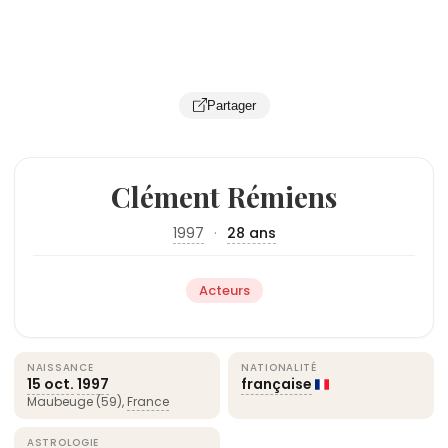
Partager
Clément Rémiens
1997
·
28 ans
Acteurs
NAISSANCE
NATIONALITÉ
15 oct.
1997
française
Maubeuge (59),
France
ASTROLOGIE