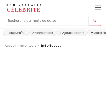
ANNIVERSAIRE
CÉLÉBRITÉ
Aujourd'hui
Tendances
Ajouts récents
Morts r
Accueil
›
Inventeurs
›
Émile Baudot