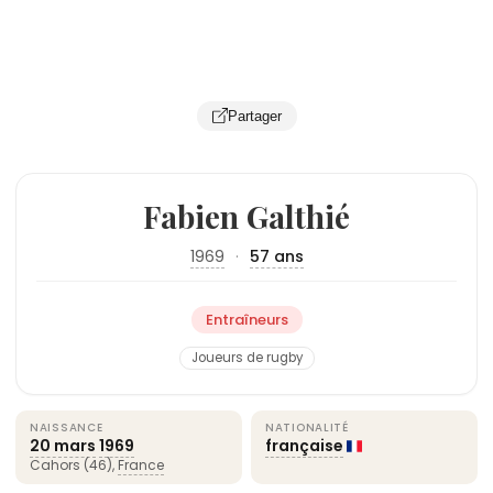
Partager
Fabien Galthié
1969
·
57 ans
Entraîneurs
Joueurs de rugby
NAISSANCE
NATIONALITÉ
20 mars
1969
française
Cahors (46),
France