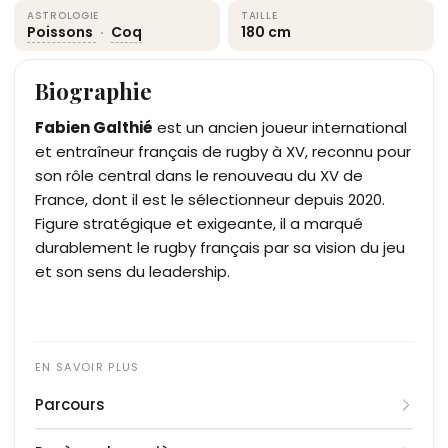
ASTROLOGIE
TAILLE
Poissons
·
Coq
180 cm
Biographie
Fabien Galthié
est un ancien joueur international
et entraîneur français de rugby à XV, reconnu pour
son rôle central dans le renouveau du XV de
France, dont il est le sélectionneur depuis 2020.
Figure stratégique et exigeante, il a marqué
durablement le rugby français par sa vision du jeu
et son sens du leadership.
Parcours
Originaire de Cahors, Fabien Galthié commence