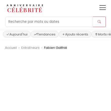
ANNIVERSAIRE
CÉLÉBRITÉ
Aujourd'hui
Tendances
Ajouts récents
Morts r
Accueil
›
Entraîneurs
›
Fabien Galthié