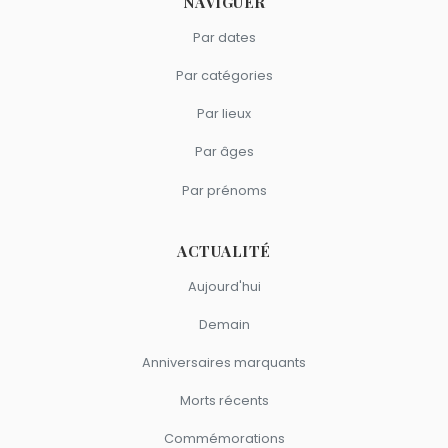
NAVIGUER
Par dates
Par catégories
Par lieux
Par âges
Par prénoms
ACTUALITÉ
Aujourd'hui
Demain
Anniversaires marquants
Morts récents
Commémorations