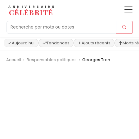
ANNIVERSAIRE
CÉLÉBRITÉ
Aujourd'hui
Tendances
Ajouts récents
Morts r
Accueil
›
Responsables politiques
›
Georges Tron