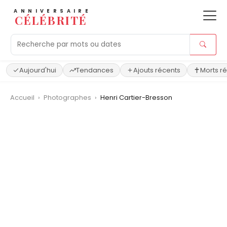
ANNIVERSAIRE
CÉLÉBRITÉ
Aujourd'hui
Tendances
Ajouts récents
Morts r
Accueil
›
Photographes
›
Henri Cartier-Bresson