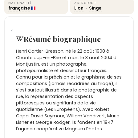
NATIONALITÉ
ASTROLOGIE
française
Lion
·
Singe
Résumé biographique
Henri Cartier-Bresson, né le 22 août 1908 à
Chanteloup-en-Brie et mort le 3 août 2004 à
Montjustin, est un photographe,
photojournaliste et dessinateur français.
Connu pour la précision et le graphisme de ses
compositions (jamais recadrées au tirage), il
s'est surtout illustré dans la photographie de
rue, la représentation des aspects
pittoresques ou signifiants de la vie
quotidienne (Les Européens). Avec Robert
Capa, David Seymour, William Vandivert, Maria
Eisner et George Rodger, ils fondent en 1947
l'agence coopérative Magnum Photos.