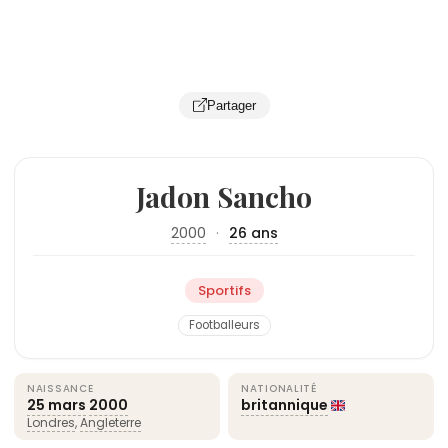
Partager
Jadon Sancho
2000
·
26 ans
Sportifs
Footballeurs
NAISSANCE
NATIONALITÉ
25 mars
2000
britannique
Londres
,
Angleterre