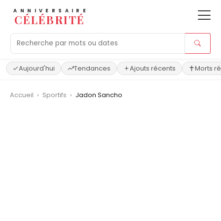
ANNIVERSAIRE
CÉLÉBRITÉ
Aujourd'hui
Tendances
Ajouts récents
Morts r
Accueil
›
Sportifs
›
Jadon Sancho