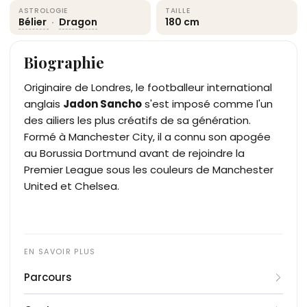
ASTROLOGIE
TAILLE
Bélier
·
Dragon
180 cm
Biographie
Originaire de Londres, le footballeur international
anglais
Jadon Sancho
s'est imposé comme l'un
des ailiers les plus créatifs de sa génération.
Formé à Manchester City, il a connu son apogée
au Borussia Dortmund avant de rejoindre la
Premier League sous les couleurs de Manchester
United et Chelsea.
Parcours
Jadon Sancho débute sa formation au sein du