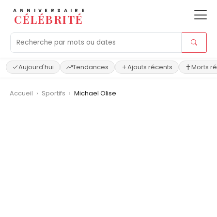
ANNIVERSAIRE
CÉLÉBRITÉ
Aujourd'hui
Tendances
Ajouts récents
Morts r
Accueil
›
Sportifs
›
Michael Olise