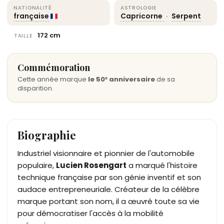
NATIONALITÉ
ASTROLOGIE
française
Capricorne
·
Serpent
172 cm
TAILLE
Commémoration
Cette année marque
le 50ᵉ anniversaire
de sa
disparition.
Biographie
Industriel visionnaire et pionnier de l'automobile
populaire,
Lucien Rosengart
a marqué l'histoire
technique française par son génie inventif et son
audace entrepreneuriale. Créateur de la célèbre
marque portant son nom, il a œuvré toute sa vie
pour démocratiser l'accès à la mobilité