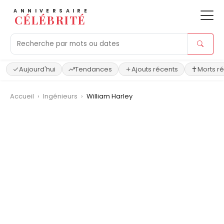
ANNIVERSAIRE
CÉLÉBRITÉ
Aujourd'hui
Tendances
Ajouts récents
Morts r
Accueil
›
Ingénieurs
›
William Harley