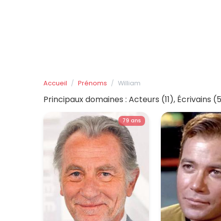
Accueil
Prénoms
William
Principaux domaines : Acteurs (11), Écrivains (5
79 ans