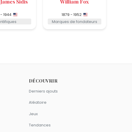
 James Sidis
William Fox
 - 1944
1879 - 1952
ntifiques
Marques de fondateurs
DÉCOUVRIR
Derniers ajouts
Aléatoire
Jeux
Tendances