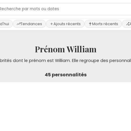
d'hui
Tendances
Ajouts récents
Morts récents
Prénom William
ébrités dont le prénom est William. Elle regroupe des personna
45 personnalités