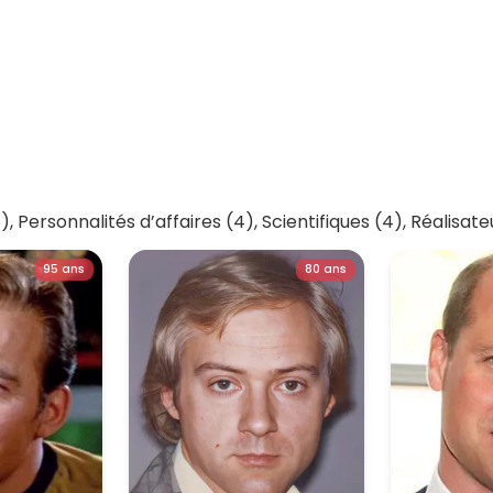
), Personnalités d’affaires (4), Scientifiques (4), Réalisate
95 ans
80 ans