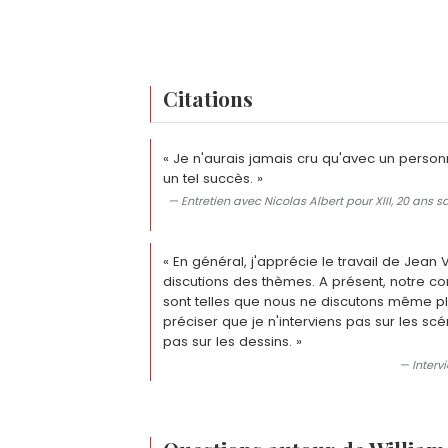
Citations
« Je n'aurais jamais cru qu'avec un personn
un tel succès. »
— Entretien avec Nicolas Albert pour XIII, 20 ans 
« En général, j'apprécie le travail de Jea
discutions des thèmes. A présent, notre co
sont telles que nous ne discutons même plu
préciser que je n'interviens pas sur les sc
pas sur les dessins. »
— Intervi