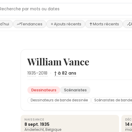
d'hui
Tendances
Ajouts récents
Morts récents
William Vance
1935
–
2018
·
† à 82 ans
Dessinateurs
Scénaristes
Dessinateurs de bande dessinée
Scénaristes de band
NAISSANCE
DÉC
8 sept.
1935
14 
Anderlecht,
Belgique
mal