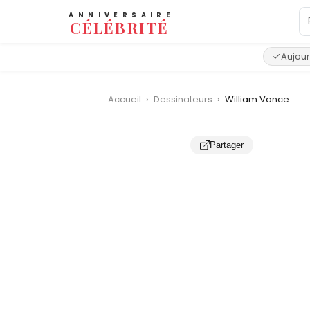
ANNIVERSAIRE
CÉLÉBRITÉ
Aujour
Accueil
›
Dessinateurs
›
William Vance
Partager