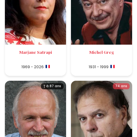
Marjane Satrapi
Michel Greg
1969 - 2026
1931 - 1999
† à 87 ans
74 ans