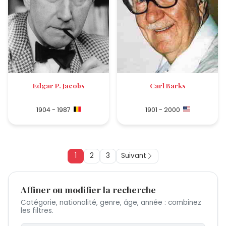
Edgar P. Jacobs
Carl Barks
1904 - 1987
1901 - 2000
1
2
3
Suivant
Affiner ou modifier la recherche
Catégorie, nationalité, genre, âge, année : combinez
les filtres.