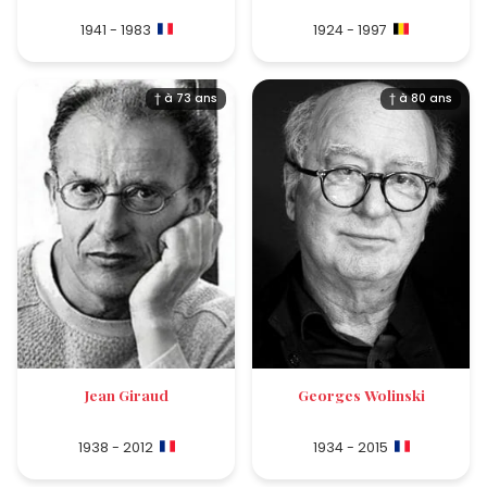
1941 - 1983
1924 - 1997
† à 73 ans
† à 80 ans
Jean Giraud
Georges Wolinski
1938 - 2012
1934 - 2015