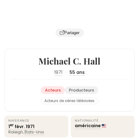
Partager
Michael C. Hall
1971
·
55 ans
Acteurs
Producteurs
Acteurs de séries télévisées
NAISSANCE
NATIONALITÉ
américaine
er
1
févr.
1971
Raleigh,
États-Unis