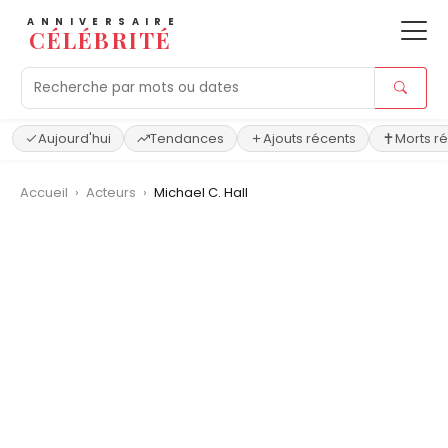
ANNIVERSAIRE
CÉLÉBRITÉ
Aujourd'hui
Tendances
Ajouts récents
Morts r
Accueil
›
Acteurs
›
Michael C. Hall