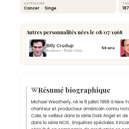
ASTROLOGIE
TAI
Cancer
·
Singe
18
Autres personnalités nées le 08/07/1968
Billy Crudup
58 ans
Acteurs • États-Unis
Résumé biographique
Michael Weatherly, né le 8 juillet 1968 à New Y
chanteur et producteur américain connu not
Cale, le veilleur dans la série Dark Angel et 
dans la série NCIS : Enquêtes spéciales. Il inca