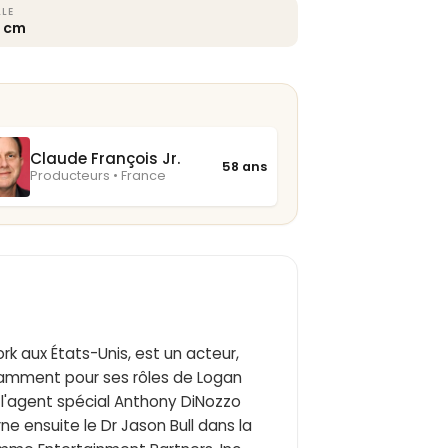
LLE
7 cm
Claude François Jr.
58 ans
Producteurs • France
ork aux États-Unis, est un acteur,
amment pour ses rôles de Logan
de l'agent spécial Anthony DiNozzo
rne ensuite le Dr Jason Bull dans la