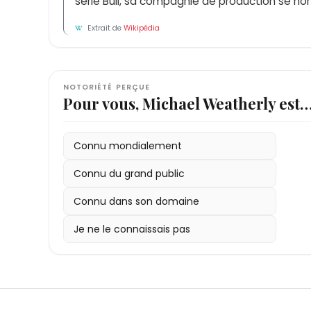
série Bull, sa compagnie de production se no
Extrait de
Wikipédia
NOTORIÉTÉ PERÇUE
Pour vous, Michael Weatherly est
Connu mondialement
Connu du grand public
Connu dans son domaine
Je ne le connaissais pas