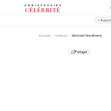
ANNIVERSAIRE
CÉLÉBRITÉ
Aujour
Accueil
›
Acteurs
›
Michael Weatherly
Partager