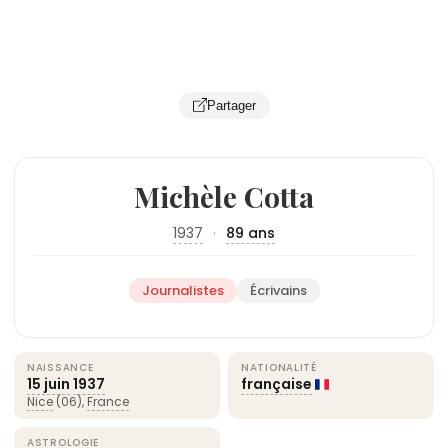
Partager
Michèle Cotta
1937
·
89 ans
Journalistes
Écrivains
NAISSANCE
NATIONALITÉ
15 juin
1937
française
Nice
(06),
France
ASTROLOGIE