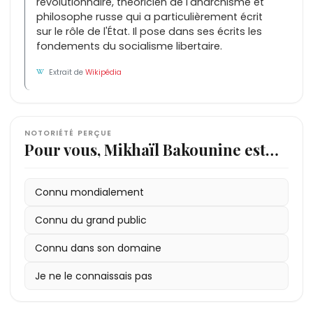
révolutionnaire, théoricien de l'anarchisme et
philosophe russe qui a particulièrement écrit
sur le rôle de l'État. Il pose dans ses écrits les
fondements du socialisme libertaire.
Extrait de
Wikipédia
NOTORIÉTÉ PERÇUE
Pour vous, Mikhaïl Bakounine est…
Connu mondialement
Connu du grand public
Connu dans son domaine
Je ne le connaissais pas