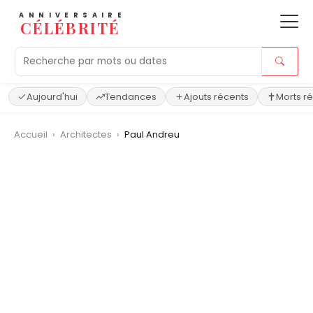
ANNIVERSAIRE
CÉLÉBRITÉ
Aujourd'hui
Tendances
Ajouts récents
Morts r
Accueil
›
Architectes
›
Paul Andreu