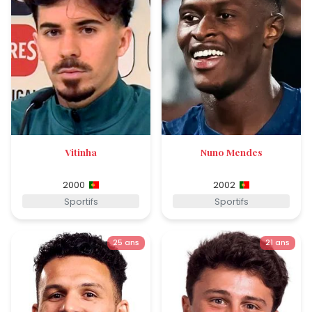
Vitinha
Nuno Mendes
2000
2002
Sportifs
Sportifs
25 ans
21 ans