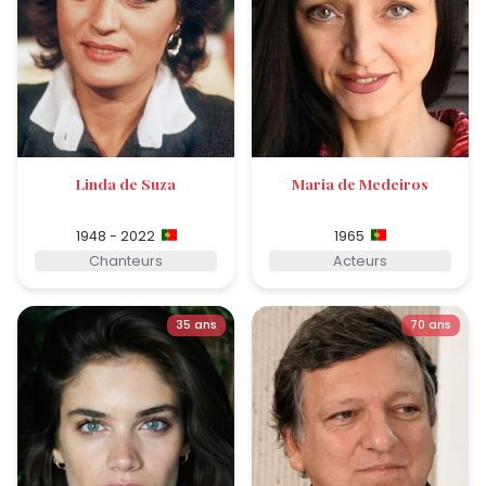
Linda de Suza
Maria de Medeiros
1948 - 2022
1965
Chanteurs
Acteurs
35 ans
70 ans