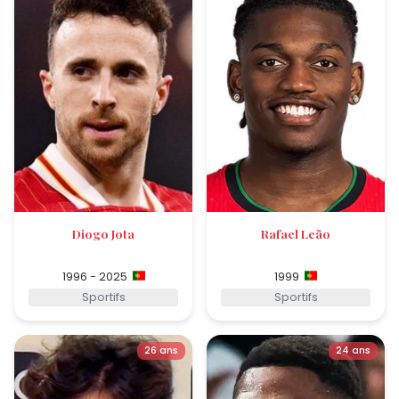
Diogo Jota
Rafael Leão
1996 - 2025
1999
Sportifs
Sportifs
26 ans
24 ans