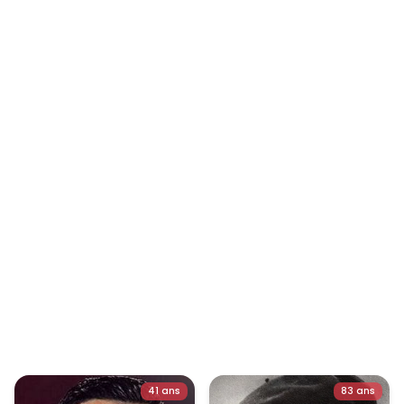
41 ans
83 ans