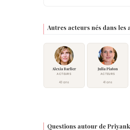
Autres acteurs nés dans les
Alexia Barlier
Julia Piaton
ACTEURS
ACTEURS
43 ans
41 ans
Questions autour de Priyan