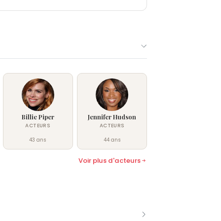
Billie Piper
Jennifer Hudson
ACTEURS
ACTEURS
43 ans
44 ans
Voir plus d'acteurs