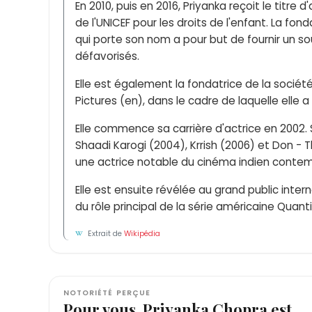
En 2010, puis en 2016, Priyanka reçoit le titr
de l'UNICEF pour les droits de l'enfant. La fon
qui porte son nom a pour but de fournir un so
défavorisés.
Elle est également la fondatrice de la sociét
Pictures (en), dans le cadre de laquelle elle a 
Elle commence sa carrière d'actrice en 2002
Shaadi Karogi (2004), Krrish (2006) et Don - 
une actrice notable du cinéma indien contem
Elle est ensuite révélée au grand public inter
du rôle principal de la série américaine Quant
Extrait de
Wikipédia
NOTORIÉTÉ PERÇUE
Pour vous, Priyanka Chopra est…