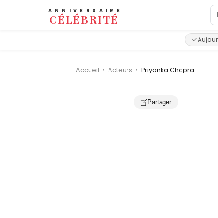
ANNIVERSAIRE
CÉLÉBRITÉ
Aujour
Accueil
›
Acteurs
›
Priyanka Chopra
Partager