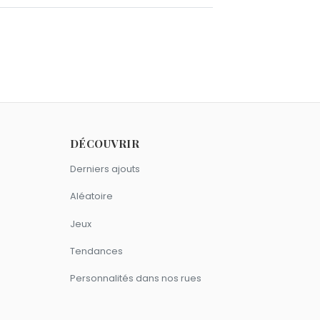
yanka Chopra.
DÉCOUVRIR
.
Derniers ajouts
Aléatoire
Jeux
Tendances
Personnalités dans nos rues