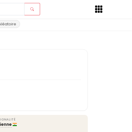
Aléatoire
IONALITÉ
dienne