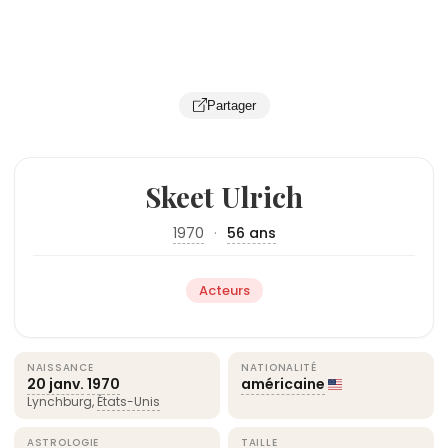
Partager
Skeet Ulrich
1970
·
56 ans
Acteurs
NAISSANCE
NATIONALITÉ
20 janv.
1970
américaine
Lynchburg,
États-Unis
ASTROLOGIE
TAILLE