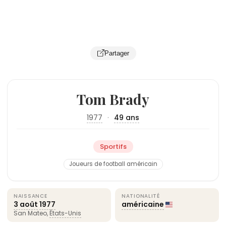
Partager
Tom Brady
1977
·
49 ans
Sportifs
Joueurs de football américain
NAISSANCE
NATIONALITÉ
3 août
1977
américaine
San Mateo,
États-Unis