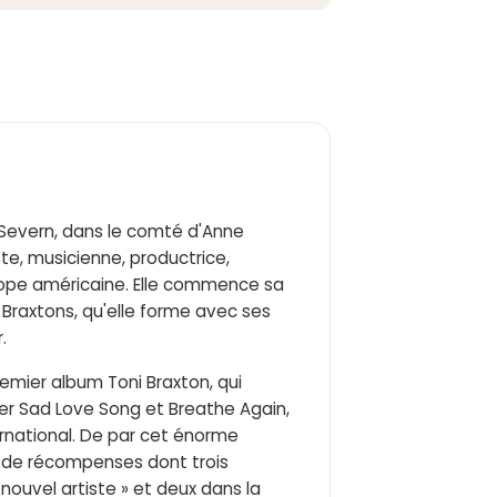
à Severn, dans le comté d'Anne
te, musicienne, productrice,
hrope américaine. Elle commence sa
 Braxtons, qu'elle forme avec ses
.
premier album Toni Braxton, qui
er Sad Love Song et Breathe Again,
ternational. De par cet énorme
e de récompenses dont trois
nouvel artiste » et deux dans la