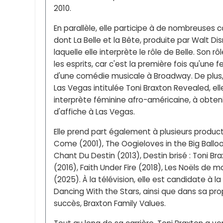
2010.
En parallèle, elle participe à de nombreuse
dont La Belle et la Bête, produite par Walt Di
laquelle elle interprète le rôle de Belle. Son 
les esprits, car c'est la première fois qu'une 
d'une comédie musicale à Broadway. De plus,
Las Vegas intitulée Toni Braxton Revealed, ell
interprète féminine afro-américaine, à obten
d'affiche à Las Vegas.
Elle prend part également à plusieurs produc
Come (2001), The Oogieloves in the Big Ballo
Chant Du Destin (2013), Destin brisé : Toni Br
(2016), Faith Under Fire (2018), Les Noëls de 
(2025). À la télévision, elle est candidate à 
Dancing With the Stars, ainsi que dans sa pro
succès, Braxton Family Values.