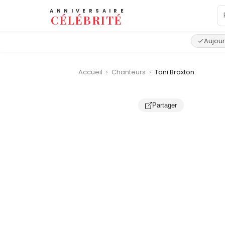
ANNIVERSAIRE
CÉLÉBRITÉ
Aujour
Accueil
›
Chanteurs
›
Toni Braxton
‹
Partager