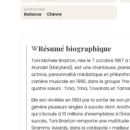
ASTROLOGIE
Balance
·
Chèvre
Résumé biographique
Toni Michele Braxton, née le 7 octobre 1967 
Arundel (Maryland), est une chanteuse, pianis
actrice, personnalité médiatique et philant
carrière musicale en 1990, dans le groupe The
quatre sœurs : Traci, Trina, Towanda et Tamar
Elle est révélée en 1993 par la sortie de son 
génère plusieurs singles à succès dont Anoth
qui s'écoule à 10 millions d'exemplaires à l'in
succès, Toni Braxton remporte une multitud
Grammy Awards, dans la catégorie « meilleur 