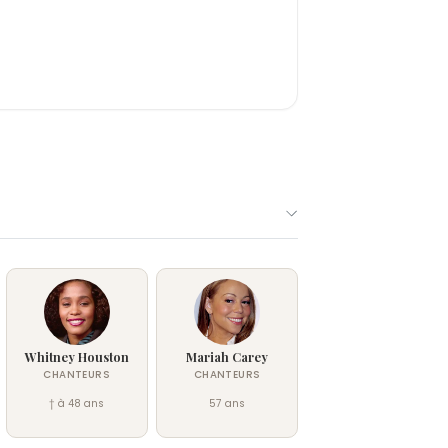
Whitney Houston
Mariah Carey
CHANTEURS
CHANTEURS
† à 48 ans
57 ans