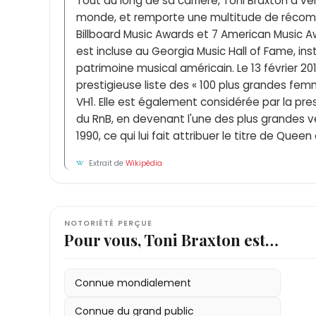
Tout au long de sa carrière, Toni Braxton a ve
monde, et remporte une multitude de réco
Billboard Music Awards et 7 American Music Aw
est incluse au Georgia Music Hall of Fame, ins
patrimoine musical américain. Le 13 février 20
prestigieuse liste des « 100 plus grandes femm
VH1. Elle est également considérée par la p
du RnB, en devenant l'une des plus grandes
1990, ce qui lui fait attribuer le titre de Queen
Extrait de
Wikipédia
NOTORIÉTÉ PERÇUE
Pour vous, Toni Braxton est…
Connue mondialement
Connue du grand public