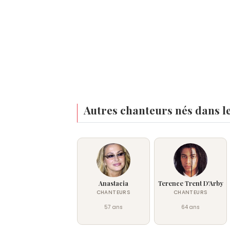
Autres chanteurs nés dans l
Anastacia
Terence Trent D'Arby
CHANTEURS
CHANTEURS
57 ans
64 ans