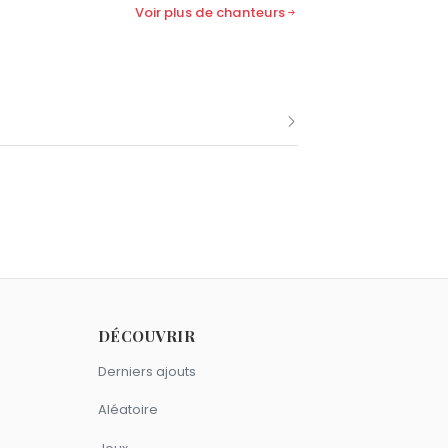
Voir plus de chanteurs
bre comme Toni Braxton.
DÉCOUVRIR
Derniers ajouts
Aléatoire