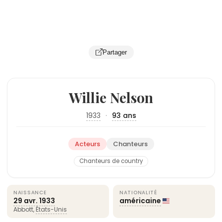
Partager
Willie Nelson
1933
·
93 ans
Acteurs
Chanteurs
Chanteurs de country
NAISSANCE
NATIONALITÉ
29 avr.
1933
américaine
Abbott,
États-Unis