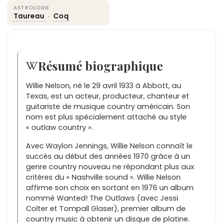
ASTROLOGIE
Taureau
·
Coq
Résumé biographique
Willie Nelson, né le 29 avril 1933 à Abbott, au
Texas, est un acteur, producteur, chanteur et
guitariste de musique country américain. Son
nom est plus spécialement attaché au style
« outlaw country ».
Avec Waylon Jennings, Willie Nelson connaît le
succès au début des années 1970 grâce à un
genre country nouveau ne répondant plus aux
critères du « Nashville sound ». Willie Nelson
affirme son choix en sortant en 1976 un album
nommé Wanted! The Outlaws (avec Jessi
Colter et Tompall Glaser), premier album de
country music à obtenir un disque de platine.