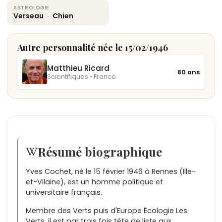
ASTROLOGIE
Verseau
·
Chien
Autre personnalité née le 15/02/1946
Matthieu Ricard
80 ans
Scientifiques • France
Résumé biographique
Yves Cochet, né le 15 février 1946 à Rennes (Ille-
et-Vilaine), est un homme politique et
universitaire français.
Membre des Verts puis d'Europe Écologie Les
Verts, il est par trois fois tête de liste aux